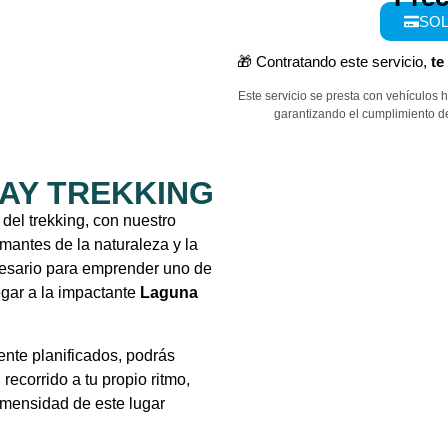
SOL
🎁 Contratando este servicio,
te
Este servicio se presta con vehículos 
garantizando el cumplimiento de
DAY TREKKING
 del trekking, con nuestro
mantes de la naturaleza y la
ecesario para emprender uno de
egar a la impactante
Laguna
nte planificados, podrás
 recorrido a tu propio ritmo,
inmensidad de este lugar