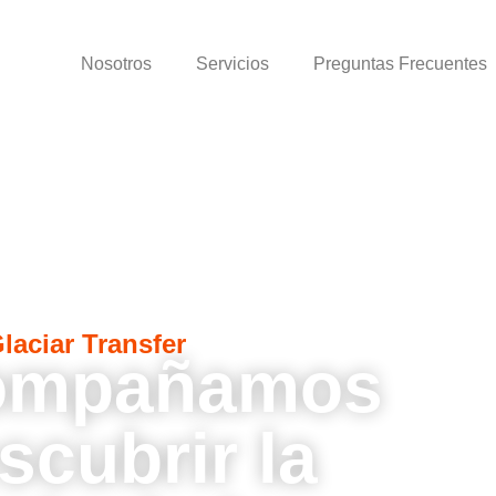
Inicio
Nosotros
Servicios
Preguntas Frecuentes
laciar Transfer
compañamos
scubrir la