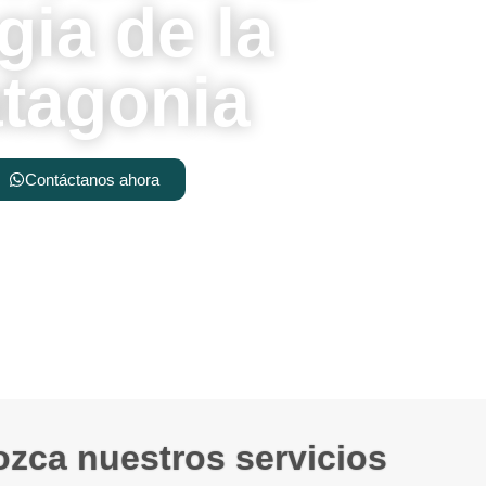
ia de la
tagonia
Contáctanos ahora
zca nuestros servicios