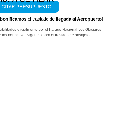
ICITAR PRESUPUESTO
 bonificamos
el traslado de
llegada al Aeropuerto
!
habilitados oficialmente por el Parque Nacional Los Glaciares,
 las normativas vigentes para el traslado de pasajeros