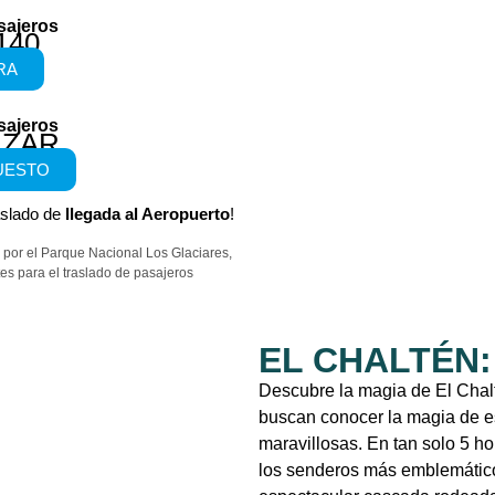
sajeros
140
RA
sajeros
IZAR
UESTO
aslado de
llegada al Aeropuerto
!
e por el Parque Nacional Los Glaciares,
es para el traslado de pasajeros
EL CHALTÉN:
Descubre la magia de El Chal
buscan conocer la magia de e
maravillosas. En tan solo 5 ho
los senderos más emblemático