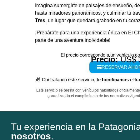
Imagina sumergirte en paisajes de ensueño, d
hasta miradores panorámicos, y culminar tu tra
Tres
, un lugar que quedará grabado en tu cora
¡Prepárate para una experiencia única en El C
parte de una aventura inolvidable!
El precio corresponde a un vehículo c
Precio:
US$ 
RESERVAR AHO
🎁 Contratando este servicio,
te bonificamos
el tr
Este servicio se presta con vehículos habilitados oficialment
garantizando el cumplimiento de las normativas vigent
Tu experiencia en la Patagoni
nosotros
.