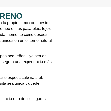
ORENO
 tu propio ritmo con nuestro
tiempo en las pasarelas, lejos
ar cada momento como desees.
s únicos en un entorno natural
rupos pequeños – ya sea en
 asegura una experiencia más
este espectáculo natural,
sita sea única y quede
, hacia uno de los lugares